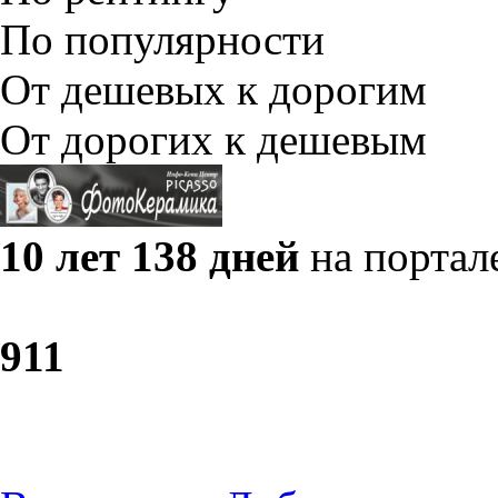
По популярности
От дешевых к дорогим
От дорогих к дешевым
10 лет 138 дней
на портал
9
11