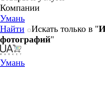
Компании
Умань
Найти
Искать только в "
И
фотографий
"
Умань