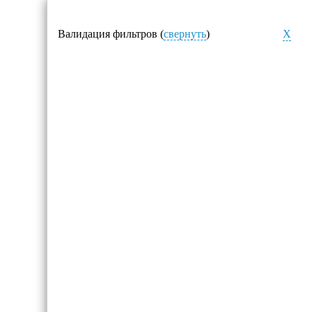
Валидация фильтров (
свернуть
)
X