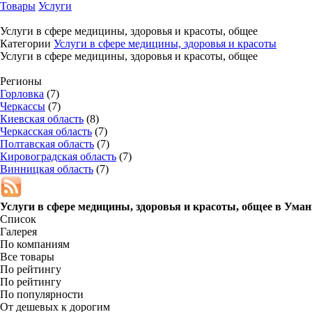
Товары
Услуги
Услуги в сфере медицины, здоровья и красоты, общее
Категории
Услуги в сфере медицины, здоровья и красоты
Услуги в сфере медицины, здоровья и красоты, общее
Регионы
Горловка
(7)
Черкассы
(7)
Киевская область
(8)
Черкасская область
(7)
Полтавская область
(7)
Кировоградская область
(7)
Винницкая область
(7)
Услуги в сфере медицины, здоровья и красоты, общее в
Уман
Список
Галерея
По компаниям
Все товары
По рейтингу
По рейтингу
По популярности
От дешевых к дорогим