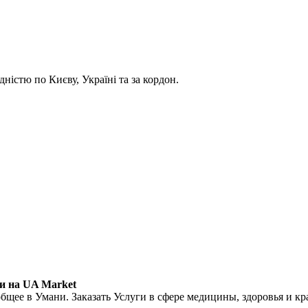
ністю по Києву, Україні та за кордон.
ни на UA Market
общее в Умани. Заказать Услуги в сфере медицины, здоровья и к