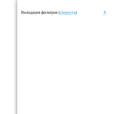
Валидация фильтров (
свернуть
)
X