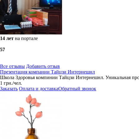
14 лет
на портале
5
7
Все отзывы
Добавить отзыв
Презентация компании Тайцзи Интернешнл
Школа Здоровья компинии Тайцзи Интернешнл. Уникальная прог
1
грн.
/чел.
Заказать
Оплата и доставка
Обратный звонок