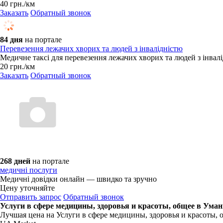
40
грн.
/км
Заказать
Обратный звонок
84 дня
на портале
Перевезення лежачих хворих та людей з інвалідністю
Медичне таксі для перевезення лежачих хворих та людей з інвалід
20
грн.
/км
Заказать
Обратный звонок
268 дней
на портале
медичні послуги
Медичні довідки онлайн — швидко та зручно
Цену уточняйте
Отправить запрос
Обратный звонок
Услуги в сфере медицины, здоровья и красоты, общее в Ума
Лучшая цена на Услуги в сфере медицины, здоровья и красоты, 