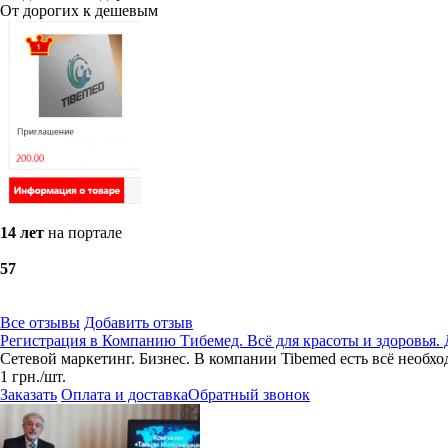
От дорогих к дешевым
14 лет
на портале
5
7
Все отзывы
Добавить отзыв
Регистрация в Компанию Тибемед. Всё для красоты и здоровья. 
Сетевой маркетинг. Бизнес. В компании Tibemed есть всё необх
1
грн.
/шт.
Заказать
Оплата и доставка
Обратный звонок