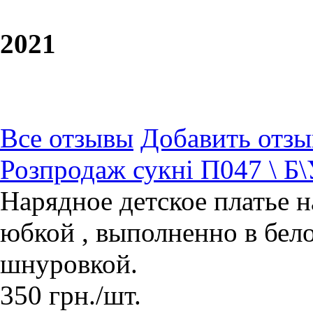
20
21
Все отзывы
Добавить отзы
Розпродаж сукні П047 \ Б\
Нарядное детское платье н
юбкой , выполненно в бело
шнуровкой.
350
грн.
/шт.