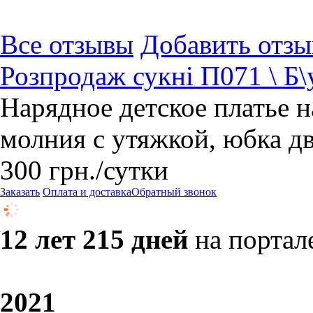
Все отзывы
Добавить отзы
Розпродаж сукні П071 \ Б\
Нарядное детское платье на
молния с утяжкой, юбка д
300
грн.
/сутки
Заказать
Оплата и доставка
Обратный звонок
12 лет 215 дней
на портал
20
21