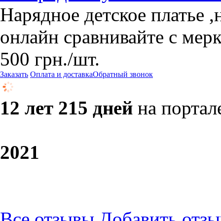
Нарядное детское платье ,н
онлайн сравнивайте с мер
500
грн.
/шт.
Заказать
Оплата и доставка
Обратный звонок
12 лет 215 дней
на портал
20
21
Все отзывы
Добавить отзы