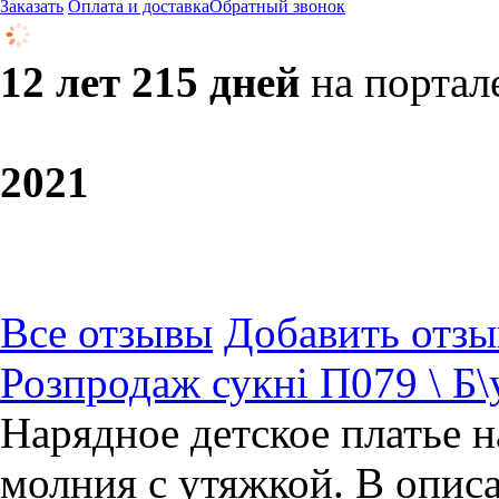
Заказать
Оплата и доставка
Обратный звонок
12 лет 215 дней
на портал
20
21
Все отзывы
Добавить отзы
Розпродаж сукні П079 \ Б\
Нарядное детское платье на
молния с утяжкой. В описа