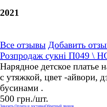
20
21
Все отзывы
Добавить отзы
Розпродаж сукні П049 \ 
Нарядное детское платье на
с утяжкой, цвет -айвори, 
бусинами .
500
грн.
/шт.
Заказать
Оплата и доставка
Обратный звонок