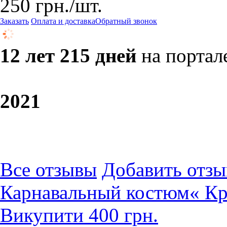
250
грн.
/шт.
Заказать
Оплата и доставка
Обратный звонок
12 лет 215 дней
на портал
20
21
Все отзывы
Добавить отзы
Карнавальный костюм« Кр
Викупити 400 грн.