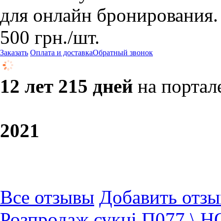
для онлайн бронирования.
500
грн.
/шт.
Заказать
Оплата и доставка
Обратный звонок
12 лет 215 дней
на портал
20
21
Все отзывы
Добавить отзы
Розпродаж сукні П077 \ 