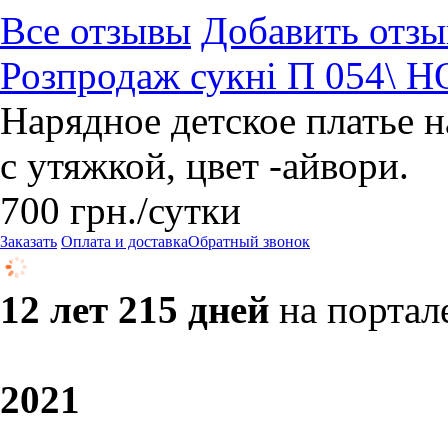
Все отзывы
Добавить отзы
Розпродаж сукні П 054\ 
Нарядное детское платье на
с утяжкой, цвет -айвори.
700
грн.
/сутки
Заказать
Оплата и доставка
Обратный звонок
12 лет 215 дней
на портал
20
21