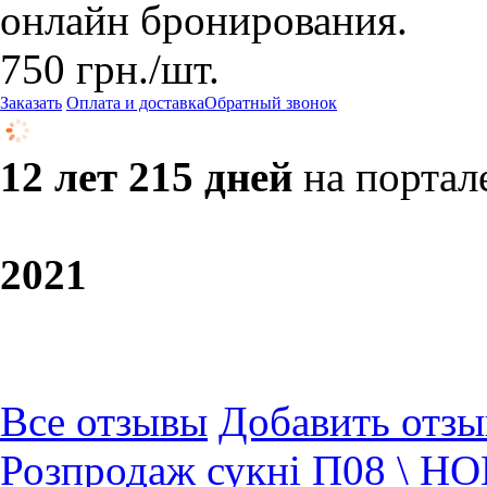
онлайн бронирования.
750
грн.
/шт.
Заказать
Оплата и доставка
Обратный звонок
12 лет 215 дней
на портал
20
21
Все отзывы
Добавить отзы
Розпродаж сукні П08 \ Н