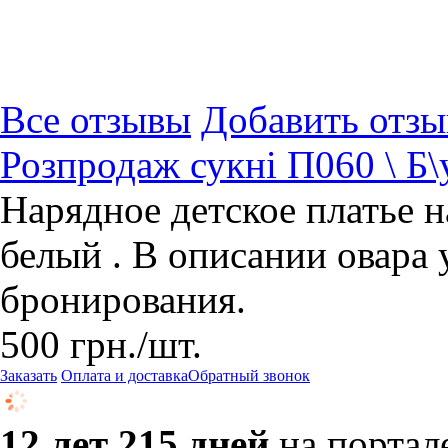
Все отзывы
Добавить отзы
Розпродаж сукні П060 \ Б\
Нарядное детское платье на
белый . В описании овара 
бронирования.
500
грн.
/шт.
Заказать
Оплата и доставка
Обратный звонок
12 лет 215 дней
на портал