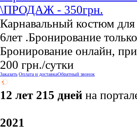
\ПРОДАЖ - 350грн.
Карнавальный костюм для 
6лет .Бронирование только
Бронирование онлайн, при
200
грн.
/сутки
Заказать
Оплата и доставка
Обратный звонок
12 лет 215 дней
на портал
20
21