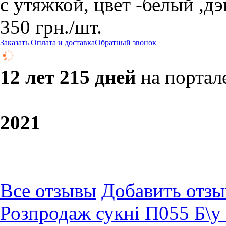
с утяжкой, цвет -белый ,д
350
грн.
/шт.
Заказать
Оплата и доставка
Обратный звонок
12 лет 215 дней
на портал
20
21
Все отзывы
Добавить отзы
Розпродаж сукні П055 Б\у 