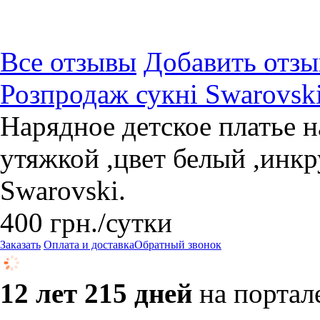
Все отзывы
Добавить отзы
Розпродаж сукні Swarovski
Нарядное детское платье на
утяжкой ,цвет белый ,инк
Swarovski.
400
грн.
/сутки
Заказать
Оплата и доставка
Обратный звонок
12 лет 215 дней
на портал