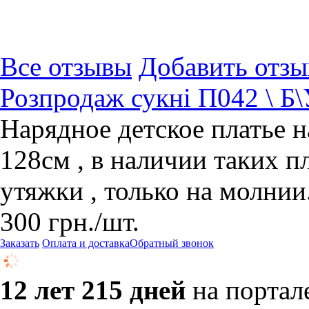
Все отзывы
Добавить отзы
Розпродаж сукні П042 \ Б\
Нарядное детское платье на
128см , в наличии таких пл
утяжки , только на молнии
300
грн.
/шт.
Заказать
Оплата и доставка
Обратный звонок
12 лет 215 дней
на портал