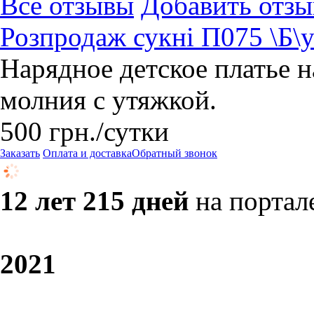
Все отзывы
Добавить отзы
Розпродаж сукні П075 \Б\у
Нарядное детское платье на
молния с утяжкой.
500
грн.
/сутки
Заказать
Оплата и доставка
Обратный звонок
12 лет 215 дней
на портал
20
21