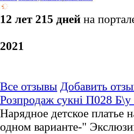
12 лет 215 дней
на портал
20
21
Все отзывы
Добавить отзы
Розпродаж сукні П028 Б\у 
Нарядное детское платье н
одном варианте-" Экслюзив"