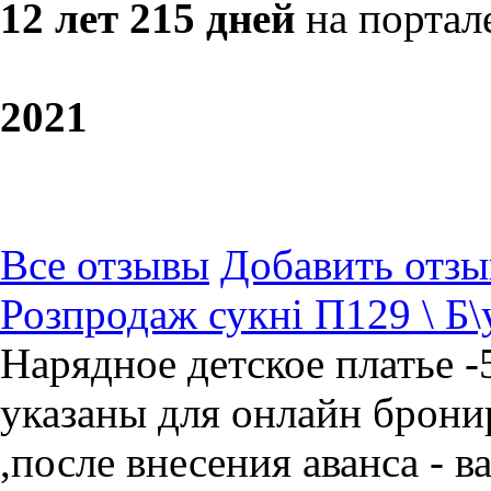
12 лет 215 дней
на портал
20
21
Все отзывы
Добавить отзы
Розпродаж сукні П129 \ Б\
Нарядное детское платье -5
указаны для онлайн брони
,после внесения аванса - 