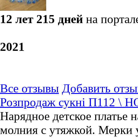
12 лет 215 дней
на портал
20
21
Все отзывы
Добавить отзы
Розпродаж сукні П112 \ 
Нарядное детское платье на
молния с утяжкой. Мерки 