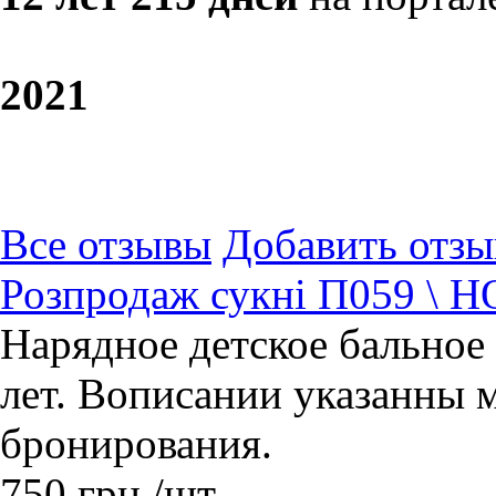
20
21
Все отзывы
Добавить отзы
Розпродаж сукні П059 \ 
Нарядное детское бальное п
лет. Вописании указанны 
бронирования.
750
грн.
/шт.