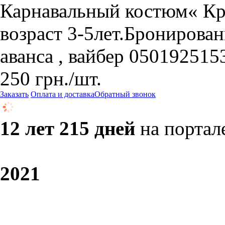
Карнавальный костюм« Кр
возраст 3-5лет.Бронирован
аванса , вайбер 050192515
250
грн.
/шт.
Заказать
Оплата и доставка
Обратный звонок
12 лет 215 дней
на портал
20
21