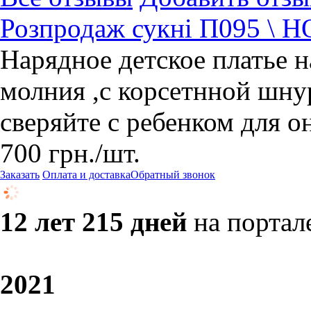
Розпродаж сукні П095 \ 
Нарядное детское платье на
молния ,с корсетнной шну
сверяйте с ребенком для 
700
грн.
/шт.
Заказать
Оплата и доставка
Обратный звонок
12 лет 215 дней
на портал
20
21