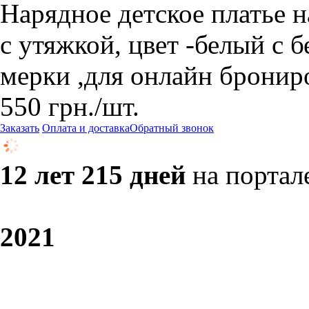
Нарядное детское платье на
с утяжкой, цвет -белый с 
мерки ,для онлайн бронир
550
грн.
/шт.
Заказать
Оплата и доставка
Обратный звонок
12 лет 215 дней
на портал
20
21