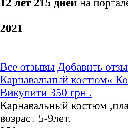
12 лет 215 дней
на портал
20
21
Все отзывы
Добавить отзы
Карнавальный костюм« Кон
Викупити 350 грн .
Карнавальный костюм ,пла
возраст 5-9лет.