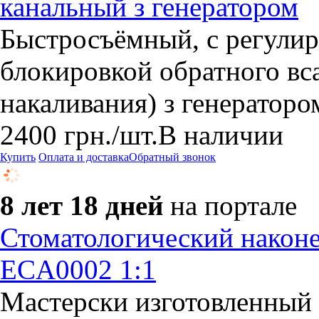
канальный з генератором
Быстросъёмный, с регулир
блокировкой обратного вса
накаливания) з генерат
2400
грн.
/шт.
В наличии
Купить
Оплата и доставка
Обратный звонок
8 лет 18 дней
на портале
Стоматологический након
ECA0002 1:1
Мастерски изготовленный 