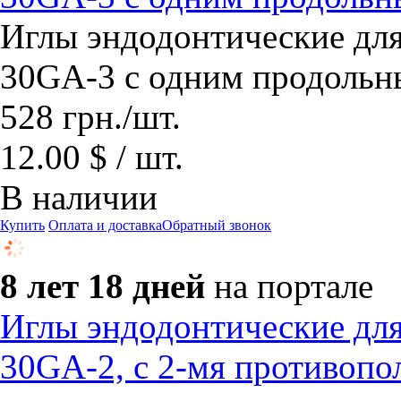
Иглы эндодонтические дл
30GA-3 с одним продольн
528
грн.
/шт.
12.00 $ / шт.
В наличии
Купить
Оплата и доставка
Обратный звонок
8 лет 18 дней
на портале
Иглы эндодонтические дл
30GA-2, с 2-мя противоп