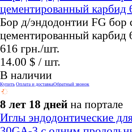
цементированный карбид 
Бор д/эндодонтии FG бор 
цементированный карбид 
616
грн.
/шт.
14.00 $ / шт.
В наличии
Купить
Оплата и доставка
Обратный звонок
8 лет 18 дней
на портале
Иглы эндодонтические дл
30GA-3 с одним продольн