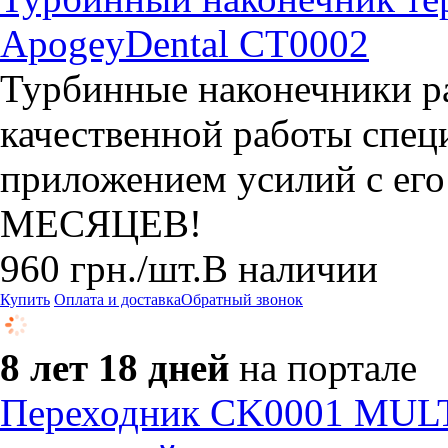
ApogeyDental CT0002
Турбинные наконечники ра
качественной работы спе
приложением усилий с ег
МЕСЯЦЕВ!
960
грн.
/шт.
В наличии
Купить
Оплата и доставка
Обратный звонок
8 лет 18 дней
на портале
Переходник CK0001 MULTI