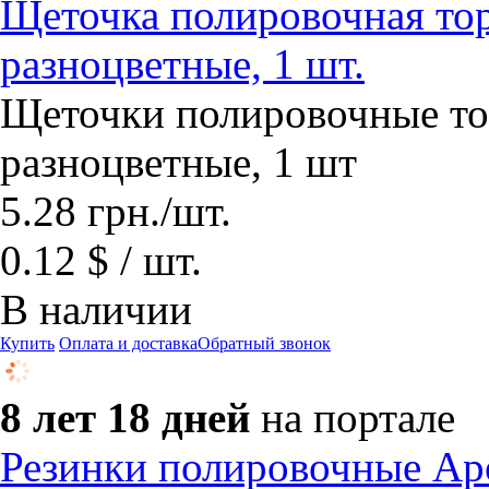
Щеточка полировочная торц
разноцветные, 1 шт.
Щеточки полировочные тор
разноцветные, 1 шт
5.28
грн.
/шт.
0.12 $ / шт.
В наличии
Купить
Оплата и доставка
Обратный звонок
8 лет 18 дней
на портале
Резинки полировочные A