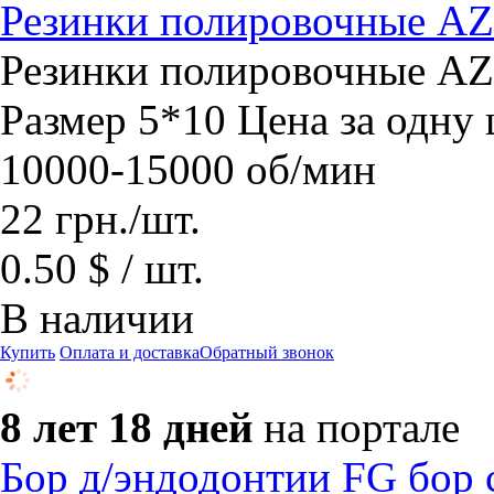
Резинки полировочные 
Резинки полировочные 
Размер 5*10 Цена за одну
10000-15000 об/мин
22
грн.
/шт.
0.50 $ / шт.
В наличии
Купить
Оплата и доставка
Обратный звонок
8 лет 18 дней
на портале
Бор д/эндодонтии FG бор 