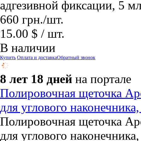
адгезивной фиксации, 5 м
660
грн.
/шт.
15.00 $ / шт.
В наличии
Купить
Оплата и доставка
Обратный звонок
8 лет 18 дней
на портале
Полировочная щеточка Apo
для углового наконечника,
Полировочная щеточка Apo
для углового наконечника,