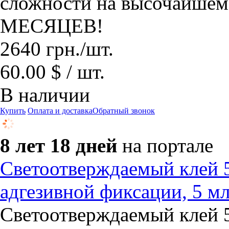
сложности на высочайше
МЕСЯЦЕВ!
2640
грн.
/шт.
60.00 $ / шт.
В наличии
Купить
Оплата и доставка
Обратный звонок
8 лет 18 дней
на портале
Cветоотверждаемый клей 
адгезивной фиксации, 5 м
Cветоотверждаемый клей 