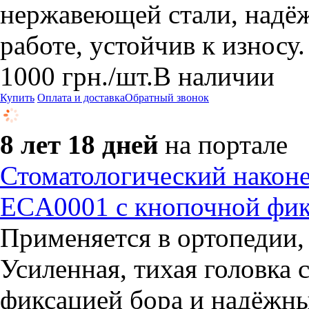
нержавеющей стали, надёж
работе, устойчив к изно
1000
грн.
/шт.
В наличии
Купить
Оплата и доставка
Обратный звонок
8 лет 18 дней
на портале
Стоматологический наконе
ECA0001 с кнопочной фик
Применяется в ортопедии,
Усиленная, тихая головка
фиксацией бора и надёжн