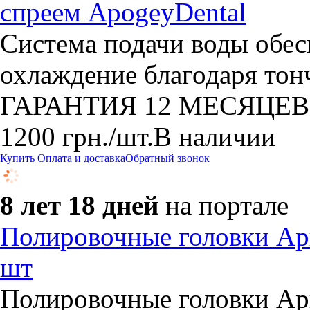
спреем ApogeyDental
Система подачи воды обес
охлаждение благодаря то
ГАРАНТИЯ 12 МЕСЯЦЕВ
1200
грн.
/шт.
В наличии
Купить
Оплата и доставка
Обратный звонок
8 лет 18 дней
на портале
Полировочные головки А
шт
Полировочные головки А