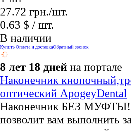
27.72
грн.
/шт.
0.63 $ / шт.
В наличии
Купить
Оплата и доставка
Обратный звонок
8 лет 18 дней
на портале
Наконечник кнопочный,тр
оптический ApogeyDental
​Наконечник БЕЗ МУФТЫ! 
позволит вам выполнить з