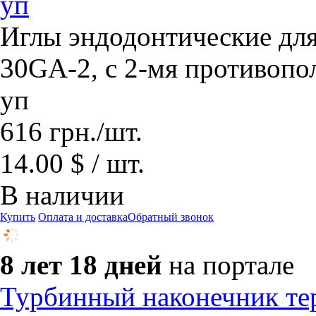
уп
Иглы эндодонтические дл
30GA-2, с 2-мя противоп
уп
616
грн.
/шт.
14.00 $ / шт.
В наличии
Купить
Оплата и доставка
Обратный звонок
8 лет 18 дней
на портале
Турбинный наконечник тер