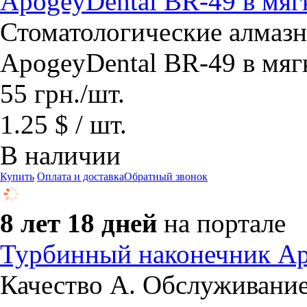
ApogeyDental BR-49 в мягк
Стоматологические алмазн
ApogeyDental BR-49 в мягк
55
грн.
/шт.
1.25 $ / шт.
В наличии
Купить
Оплата и доставка
Обратный звонок
8 лет 18 дней
на портале
Турбинный наконечник A
Качество А. Обслуживание