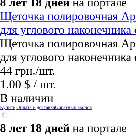
8 лет 18 дней
на портале
Щеточка полировочная Ap
для углового наконечника
Щеточка полировочная Ap
для углового наконечника
44
грн.
/шт.
1.00 $ / шт.
В наличии
Купить
Оплата и доставка
Обратный звонок
8 лет 18 дней
на портале