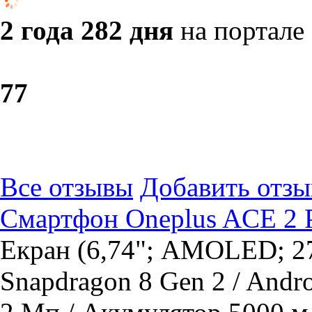
2 года 282 дня
на портале
7
7
Все отзывы
Добавить отзы
Смартфон Oneplus ACE 2 Pr
Екран (6,74"; AMOLED; 27
Snapdragon 8 Gen 2 / Andr