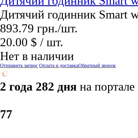
Дитячий годинник Smart w
Дитячий годинник Smart w
893.79
грн.
/шт.
20.00 $ / шт.
Нет в наличии
Отправить запрос
Оплата и доставка
Обратный звонок
2 года 282 дня
на портале
7
7