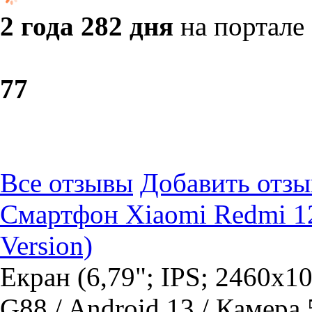
2 года 282 дня
на портале
7
7
Все отзывы
Добавить отзы
Смартфон Xiaomi Redmi 12
Version)
Екран (6,79"; IPS; 2460x10
G88 / Android 13 / Камера