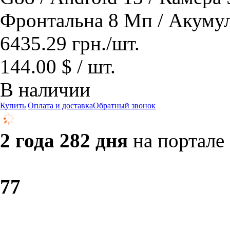
Фронтальна 8 Мп / Акуму
6435.29
грн.
/шт.
144.00 $ / шт.
В наличии
Купить
Оплата и доставка
Обратный звонок
2 года 282 дня
на портале
7
7