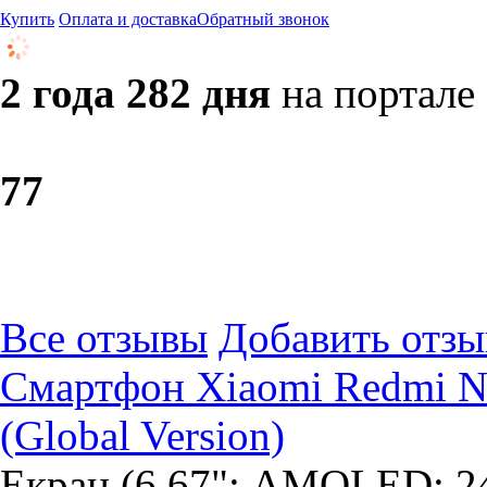
Купить
Оплата и доставка
Обратный звонок
2 года 282 дня
на портале
7
7
Все отзывы
Добавить отзы
Смартфон Xiaomi Redmi N
(Global Version)
Екран (6,67"; AMOLED; 24