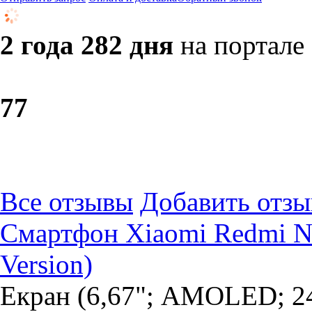
2 года 282 дня
на портале
7
7
Все отзывы
Добавить отзы
Смартфон Xiaomi Redmi No
Version)
Екран (6,67"; AMOLED; 24