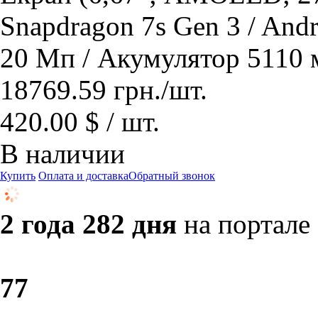
Snapdragon 7s Gen 3 / And
20 Мп / Акумулятор 5110 м
18769.59
грн.
/шт.
420.00 $ / шт.
В наличии
Купить
Оплата и доставка
Обратный звонок
2 года 282 дня
на портале
7
7