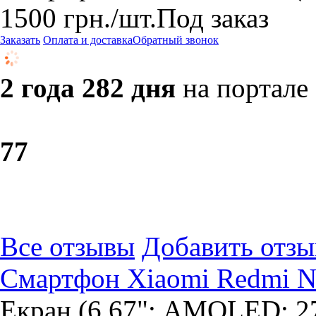
1500
грн.
/шт.
Под заказ
Заказать
Оплата и доставка
Обратный звонок
2 года 282 дня
на портале
7
7
Все отзывы
Добавить отзы
Смартфон Xiaomi Redmi No
Екран (6,67"; AMOLED; 27