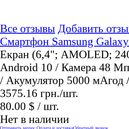
Все отзывы
Добавить отзы
Смартфон Samsung Galaxy
Екран (6,4"; AMOLED; 240
Android 10 / Камера 48 М
/ Акумулятор 5000 мАгод 
3575.16
грн.
/шт.
80.00 $ / шт.
Нет в наличии
Отправить запрос
Оплата и доставка
Обратный звонок