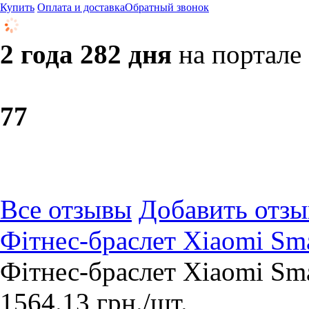
Купить
Оплата и доставка
Обратный звонок
2 года 282 дня
на портале
7
7
Все отзывы
Добавить отзы
Фітнес-браслет Xiaomi Sm
Фітнес-браслет Xiaomi Sm
1564.13
грн.
/шт.