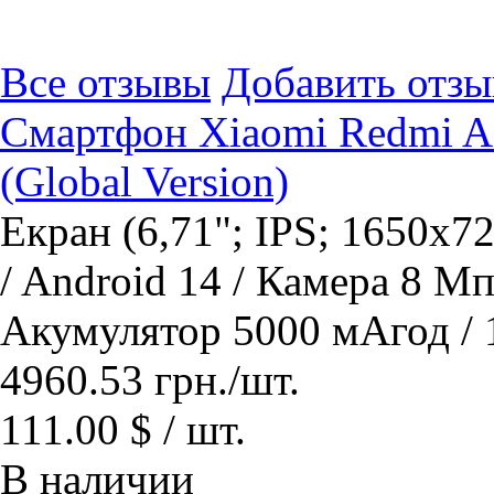
Все отзывы
Добавить отзы
Смартфон Xiaomi Redmi A3
(Global Version)
Екран (6,71"; IPS; 1650x72
/ Android 14 / Камера 8 М
Акумулятор 5000 мАгод /
4960.53
грн.
/шт.
111.00 $ / шт.
В наличии