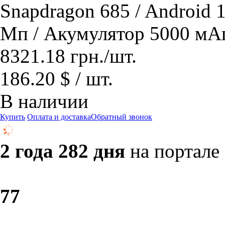
Snapdragon 685 / Android 
Мп / Акумулятор 5000 мАг
8321.18
грн.
/шт.
186.20 $ / шт.
В наличии
Купить
Оплата и доставка
Обратный звонок
2 года 282 дня
на портале
7
7