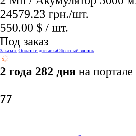
2 Мп / Акумулятор 5000 м
24579.23
грн.
/шт.
550.00 $ / шт.
Под заказ
Заказать
Оплата и доставка
Обратный звонок
2 года 282 дня
на портале
7
7