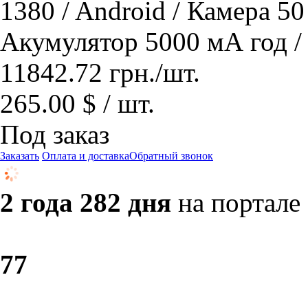
1380 / Android / Камера 5
Акумулятор 5000 мА год /
11842.72
грн.
/шт.
265.00 $ / шт.
Под заказ
Заказать
Оплата и доставка
Обратный звонок
2 года 282 дня
на портале
7
7