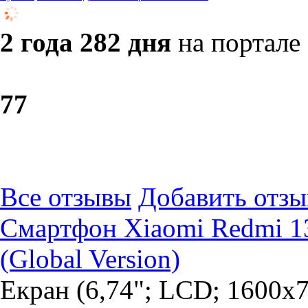
2 года 282 дня
на портале
7
7
Все отзывы
Добавить отзы
Смартфон Xiaomi Redmi 13
(Global Version)
Екран (6,74"; LCD; 1600x7