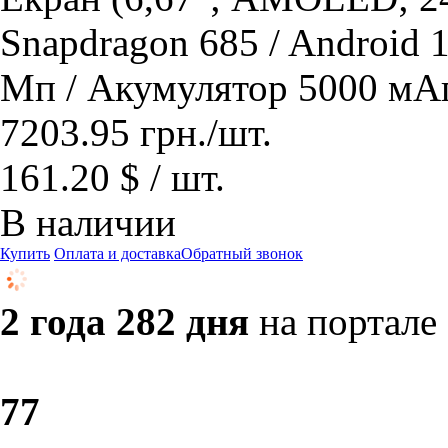
Snapdragon 685 / Android 
Мп / Акумулятор 5000 мА
7203.95
грн.
/шт.
161.20 $ / шт.
В наличии
Купить
Оплата и доставка
Обратный звонок
2 года 282 дня
на портале
7
7