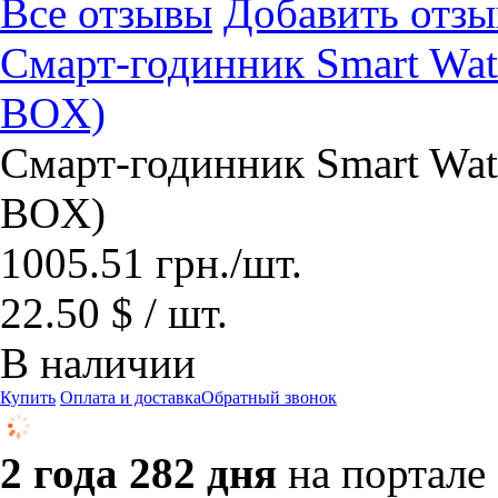
Все отзывы
Добавить отзы
Смарт-годинник Smart Wa
BOX)
Смарт-годинник Smart Wa
BOX)
1005.51
грн.
/шт.
22.50 $ / шт.
В наличии
Купить
Оплата и доставка
Обратный звонок
2 года 282 дня
на портале