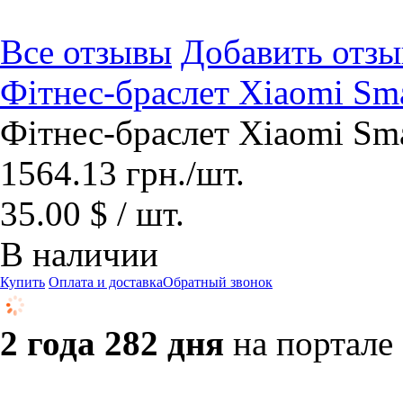
Все отзывы
Добавить отзы
Фітнес-браслет Xiaomi Sma
Фітнес-браслет Xiaomi Sma
1564.13
грн.
/шт.
35.00 $ / шт.
В наличии
Купить
Оплата и доставка
Обратный звонок
2 года 282 дня
на портале