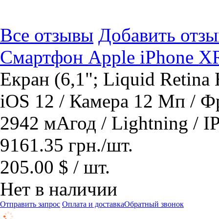
Все отзывы
Добавить отзы
Смартфон Apple iPhone X
Екран (6,1"; Liquid Retina
iOS 12 / Камера 12 Мп / 
2942 мАгод / Lightning / I
9161.35
грн.
/шт.
205.00 $ / шт.
Нет в наличии
Отправить запрос
Оплата и доставка
Обратный звонок