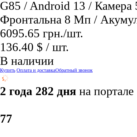
G85 / Android 13 / Камера
Фронтальна 8 Мп / Акуму
6095.65
грн.
/шт.
136.40 $ / шт.
В наличии
Купить
Оплата и доставка
Обратный звонок
2 года 282 дня
на портале
7
7