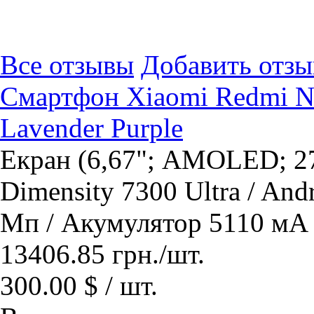
Все отзывы
Добавить отзы
Смартфон Xiaomi Redmi N
Lavender Purple
Екран (6,67"; AMOLED; 27
Dimensity 7300 Ultra / And
Мп / Акумулятор 5110 мА 
13406.85
грн.
/шт.
300.00 $ / шт.