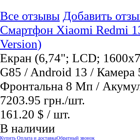
Все отзывы
Добавить отзы
Смартфон Xiaomi Redmi 13
Version)
Екран (6,74"; LCD; 1600x7
G85 / Android 13 / Камера
Фронтальна 8 Мп / Акуму
7203.95
грн.
/шт.
161.20 $ / шт.
В наличии
Купить
Оплата и доставка
Обратный звонок