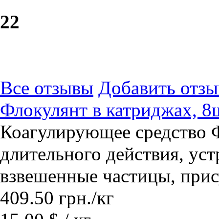
2
2
Все отзывы
Добавить отзы
Флокулянт в катриджах, 8
Коагулирующее средство 
длительного действия, ус
взвешенные частицы, прис
409.50
грн.
/кг