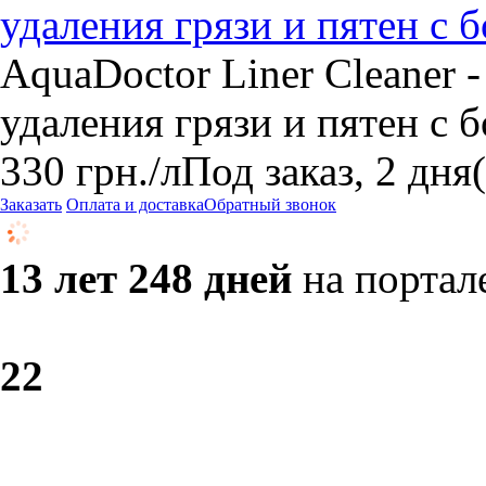
удаления грязи и пятен с 
AquaDoctor Liner Cleaner 
удаления грязи и пятен с б
330
грн.
/л
Под заказ, 2 дня
Заказать
Оплата и доставка
Обратный звонок
13 лет 248 дней
на портал
2
2