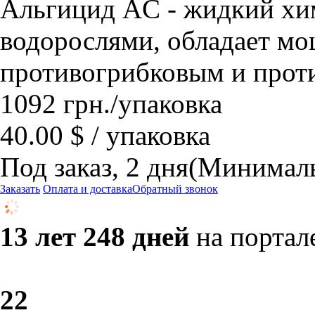
Альгицид AC - жидкий хим
водорослями, обладает м
противогрибковым и прот
1092
грн.
/упаковка
40.00 $ / упаковка
Под заказ, 2 дня
(Минималь
Заказать
Оплата и доставка
Обратный звонок
13 лет 248 дней
на портал
2
2