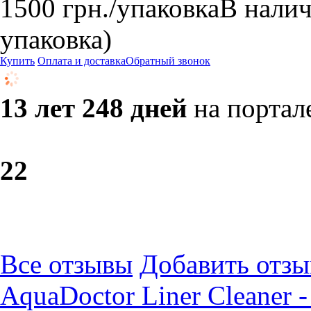
1500
грн.
/упаковка
В нали
упаковка)
Купить
Оплата и доставка
Обратный звонок
13 лет 248 дней
на портал
2
2
Все отзывы
Добавить отзы
AquaDoctor Liner Cleaner 