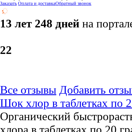
Заказать
Оплата и доставка
Обратный звонок
13 лет 248 дней
на портал
2
2
Все отзывы
Добавить отзы
Шок хлор в таблетках по 2
Органический быстрораст
хлора в таблетках по 20 г