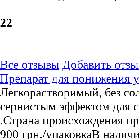
2
2
Все отзывы
Добавить отзы
Препарат для понижения у
Легкорастворимый, без сол
сернистым эффектом для с
.Страна происхождения пр
900
грн.
/упаковка
В налич