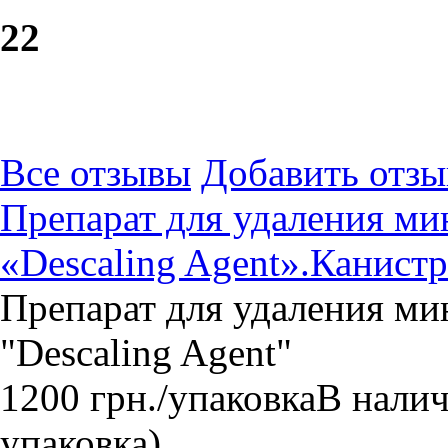
2
2
Все отзывы
Добавить отзы
Препарат для удаления м
«Descaling Agent».Канистр
Препарат для удаления м
"Descaling Agent"
1200
грн.
/упаковка
В нали
упаковка)