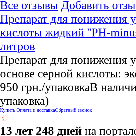
Все отзывы
Добавить отзы
Препарат для понижения у
кислоты жидкий ''РН-minu
литров
Препарат для понижения у
основе серной кислоты: э
950
грн.
/упаковка
В налич
упаковка)
Купить
Оплата и доставка
Обратный звонок
13 лет 248 дней
на портал