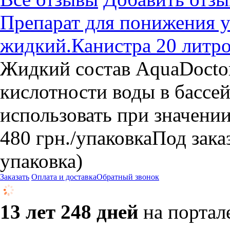
Препарат для понижения у
жидкий.Канистра 20 литр
Жидкий состав AquaDocto
кислотности воды в бассе
использовать при значении
480
грн.
/упаковка
Под заказ
упаковка)
Заказать
Оплата и доставка
Обратный звонок
13 лет 248 дней
на портал