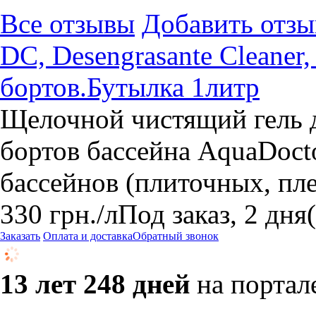
Все отзывы
Добавить отзы
DC, Desengrasante Cleaner
бортов.Бутылка 1литр
Щелочной чистящий гель д
бортов бассейна AquaDoct
бассейнов (плиточных, пл
330
грн.
/л
Под заказ, 2 дня
Заказать
Оплата и доставка
Обратный звонок
13 лет 248 дней
на портал