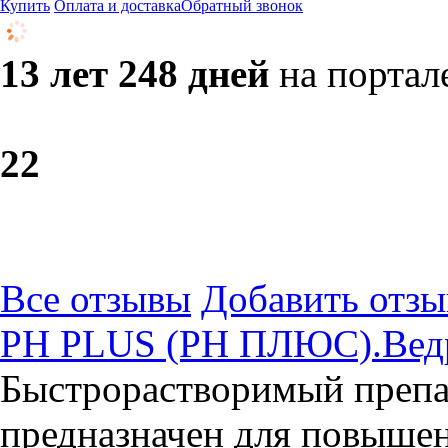
Купить
Оплата и доставка
Обратный звонок
13 лет 248 дней
на портал
2
2
Все отзывы
Добавить отзы
PH PLUS (PH ПЛЮС).Ведр
Быстрорастворимый препа
предназначен для повышен