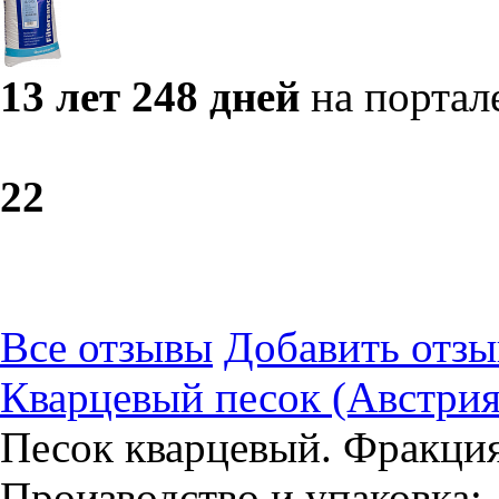
13 лет 248 дней
на портал
2
2
Все отзывы
Добавить отзы
Кварцевый песок (Австрия
Песок кварцевый. Фракция:
Производство и упаковка: 