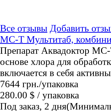
Все отзывы
Добавить отзы
MC-T Мультитаб, комбинир
Препарат Аквадоктор МС-
основе хлора для обработк
включается в себя активны
7644
грн.
/упаковка
280.00 $ / упаковка
Под заказ, 2 дня
(Минималь