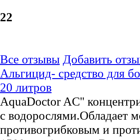
2
2
Все отзывы
Добавить отзы
Альгицид- средство для б
20 литров
AquaDoctor AC'' концентр
с водорослями.Обладает 
противогрибковым и прот