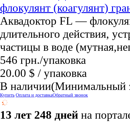
флокулянт (коагулянт) гр
Аквадоктор FL — флокулян
длительного действия, ус
частицы в воде (мутная,не
546
грн.
/упаковка
20.00 $ / упаковка
В наличии
(Минимальный за
Купить
Оплата и доставка
Обратный звонок
13 лет 248 дней
на портал