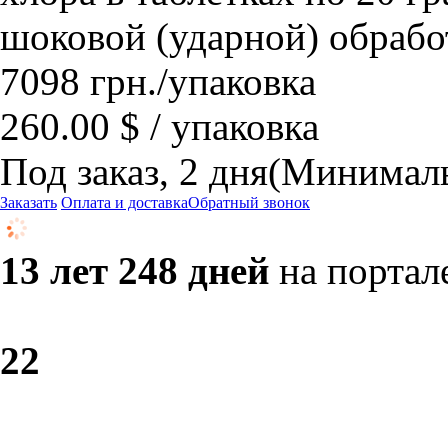
шоковой (ударной) обрабо
7098
грн.
/упаковка
260.00 $ / упаковка
Под заказ, 2 дня
(Минималь
Заказать
Оплата и доставка
Обратный звонок
13 лет 248 дней
на портал
2
2