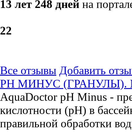
13 лет 248 дней
на портал
2
2
Все отзывы
Добавить отзы
PH МИНУС (ГРАНУЛЫ). М
AquaDoctor pH Minus - пр
кислотности (pH) в бассей
правильной обработки вод