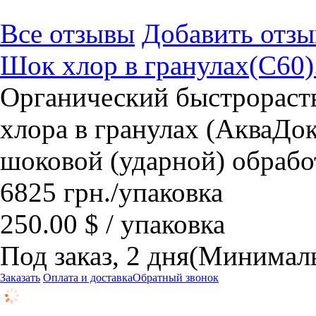
Все отзывы
Добавить отзы
Шок хлор в гранулах(C60).
Органический быстрораст
хлора в гранулах (АкваДо
шоковой (ударной) обрабо
6825
грн.
/упаковка
250.00 $ / упаковка
Под заказ, 2 дня
(Минималь
Заказать
Оплата и доставка
Обратный звонок