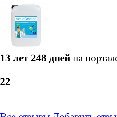
13 лет 248 дней
на портал
2
2
Все отзывы
Добавить отзы