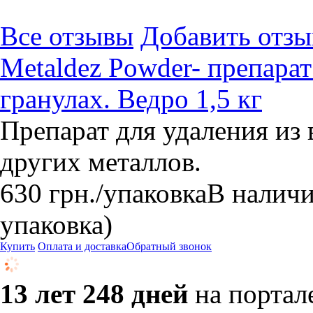
Все отзывы
Добавить отзы
Metaldez Powder- препарат
гранулах. Ведро 1,5 кг
Препарат для удаления из 
других металлов.
630
грн.
/упаковка
В налич
упаковка)
Купить
Оплата и доставка
Обратный звонок
13 лет 248 дней
на портал