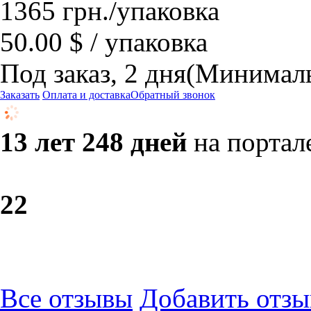
1365
грн.
/упаковка
50.00 $ / упаковка
Под заказ, 2 дня
(Минималь
Заказать
Оплата и доставка
Обратный звонок
13 лет 248 дней
на портал
2
2
Все отзывы
Добавить отзы