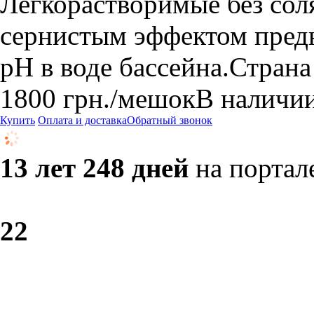
Легкорастворимые без сол
сернистым эффектом пред
рН в воде бассейна.Стран
1800
грн.
/мешок
В наличи
Купить
Оплата и доставка
Обратный звонок
13 лет 248 дней
на портал
2
2