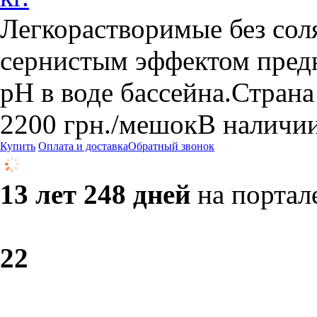
Легкорастворимые без сол
сернистым эффектом пред
рН в воде бассейна.Стран
2200
грн.
/мешок
В наличи
Купить
Оплата и доставка
Обратный звонок
13 лет 248 дней
на портал
2
2