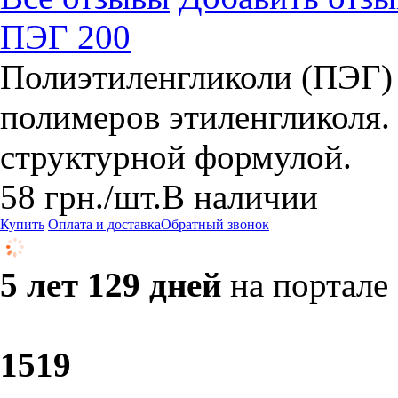
ПЭГ 200
Полиэтиленгликоли (ПЭГ) 
полимеров этиленгликоля.
структурной формулой.
58
грн.
/шт.
В наличии
Купить
Оплата и доставка
Обратный звонок
5 лет 129 дней
на портале
15
19