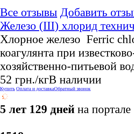
Все отзывы
Добавить отзы
Железо (III) хлорид технич
Хлорное железо Ferric chl
коагулянта при известков
хозяйственно-питьевой во
52
грн.
/кг
В наличии
Купить
Оплата и доставка
Обратный звонок
5 лет 129 дней
на портале