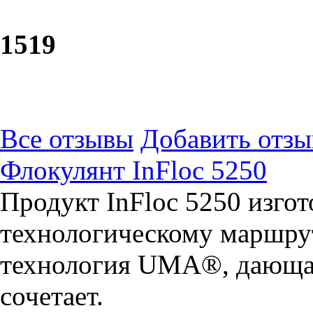
15
19
Все отзывы
Добавить отзы
Флокулянт InFloc 5250
Продукт InFloc 5250 изго
технологическому маршрут
технология UMA®, дающая
сочетает.