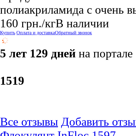
полиакриламида с очень 
160
грн.
/кг
В наличии
Купить
Оплата и доставка
Обратный звонок
5 лет 129 дней
на портале
15
19
Все отзывы
Добавить отзы
Флокулянт InFloc 1597