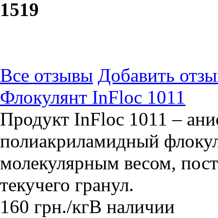
15
19
Все отзывы
Добавить отзы
Флокулянт InFloc 1011
Продукт InFloc 1011 – ан
полиакриламидный флокул
молекулярным весом, пост
текучего гранул.
160
грн.
/кг
В наличии