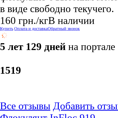
в виде свободно текучего.
160
грн.
/кг
В наличии
Купить
Оплата и доставка
Обратный звонок
5 лет 129 дней
на портале
15
19
Все отзывы
Добавить отзы
Флокулянт InFloc 919