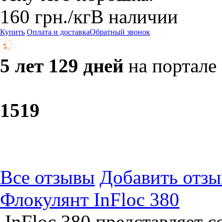
160
грн.
/кг
В наличии
Купить
Оплата и доставка
Обратный звонок
5 лет 129 дней
на портале
15
19
Все отзывы
Добавить отзы
Флокулянт InFloc 380
InFloc 380 представляет 