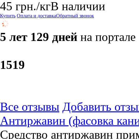
45
грн.
/кг
В наличии
Купить
Оплата и доставка
Обратный звонок
5 лет 129 дней
на портале
15
19
Все отзывы
Добавить отзы
Антиржавин (фасовка кани
Средство антиржавин прим