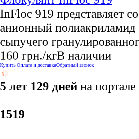
InFloc 919 представляет 
анионный полиакриламид Ф
сыпучего гранулированно
160
грн.
/кг
В наличии
Купить
Оплата и доставка
Обратный звонок
5 лет 129 дней
на портале
15
19