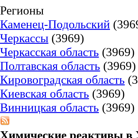
Регионы
Каменец-Подольский
(396
Черкассы
(3969)
Черкасская область
(3969)
Полтавская область
(3969)
Кировоградская область
(
Киевская область
(3969)
Винницкая область
(3969)
Химические реактивы в