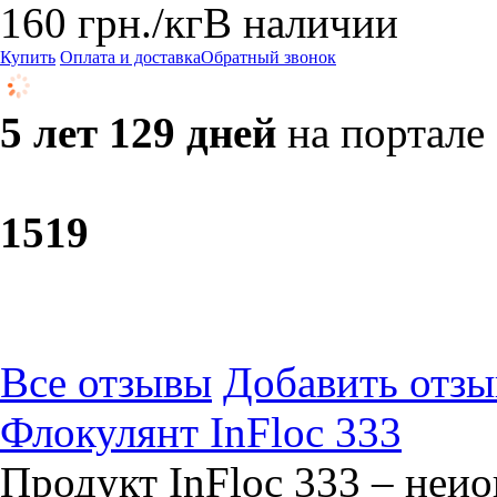
160
грн.
/кг
В наличии
Купить
Оплата и доставка
Обратный звонок
5 лет 129 дней
на портале
15
19
Все отзывы
Добавить отзы
Флокулянт InFloc 333
Продукт InFloc 333 – неи