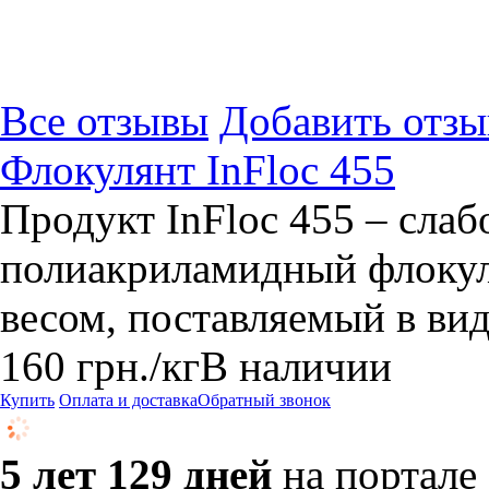
Все отзывы
Добавить отзы
Флокулянт InFloc 455
Продукт InFloc 455 – сла
полиакриламидный флокул
весом, поставляемый в вид
160
грн.
/кг
В наличии
Купить
Оплата и доставка
Обратный звонок
5 лет 129 дней
на портале