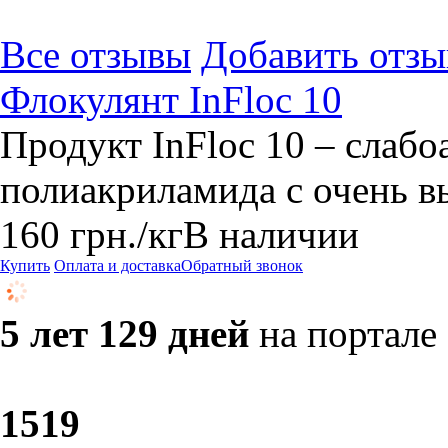
Все отзывы
Добавить отзы
Флокулянт InFloc 10
Продукт InFloc 10 – слаб
полиакриламида с очень 
160
грн.
/кг
В наличии
Купить
Оплата и доставка
Обратный звонок
5 лет 129 дней
на портале
15
19