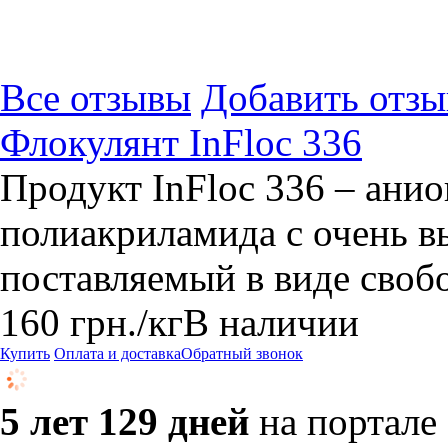
Все отзывы
Добавить отзы
Флокулянт InFloc 336
Продукт InFloc 336 – ани
полиакриламида с очень 
поставляемый в виде свобо
160
грн.
/кг
В наличии
Купить
Оплата и доставка
Обратный звонок
5 лет 129 дней
на портале