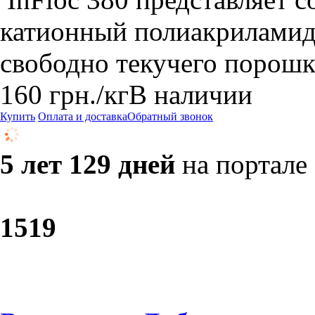
катионный полиакриламид.
свободно текучего порошк
160
грн.
/кг
В наличии
Купить
Оплата и доставка
Обратный звонок
5 лет 129 дней
на портале
15
19