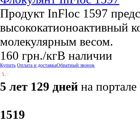
Продукт InFloc 1597 предс
высококатионоактивный ко
молекулярным весом.
160
грн.
/кг
В наличии
Купить
Оплата и доставка
Обратный звонок
5 лет 129 дней
на портале
15
19