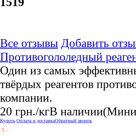
15
19
Все отзывы
Добавить отзы
Противогололедный реаге
Один из самых эффективн
твёрдых реагентов против
компании.
20
грн.
/кг
В наличии
(Миним
Купить
Оплата и доставка
Обратный звонок