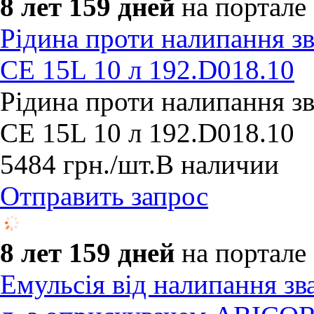
8 лет 159 дней
на портале
Рідина проти налипання 
CE 15L 10 л 192.D018.10
Рідина проти налипання 
CE 15L 10 л 192.D018.10
5484
грн.
/шт.
В наличии
Отправить запрос
8 лет 159 дней
на портале
Емульсія від налипання з