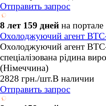
Отправить запрос
8 лет 159 дней
на портале
Охолоджуючий агент ВТС-2
Охолоджуючий агент BTC-
спеціалізована рідина вир
(Німеччина)
2828
грн.
/шт.
В наличии
Отправить запрос