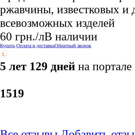
ржавчины, известковых и 
всевозможных изделей
60
грн.
/л
В наличии
Купить
Оплата и доставка
Обратный звонок
5 лет 129 дней
на портале
15
19
Все отзывы
Добавить отзы