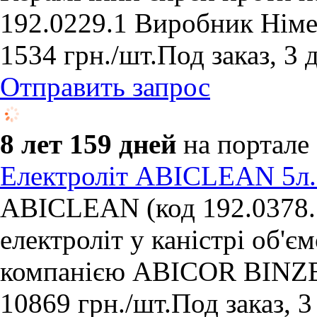
192.0229.1 Виробник Нім
1534
грн.
/шт.
Под заказ, 3 
Отправить запрос
8 лет 159 дней
на портале
Електроліт ABICLEAN 5л. 
ABICLEAN (код 192.0378.
електроліт у каністрі об'є
компанією ABICOR BINZEL
10869
грн.
/шт.
Под заказ, 3