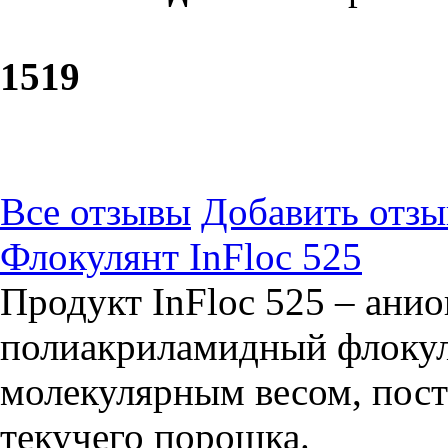
15
19
Все отзывы
Добавить отзы
Флокулянт InFloc 525
Продукт InFloc 525 – ани
полиакриламидный флокул
молекулярным весом, пост
текучего порошка.