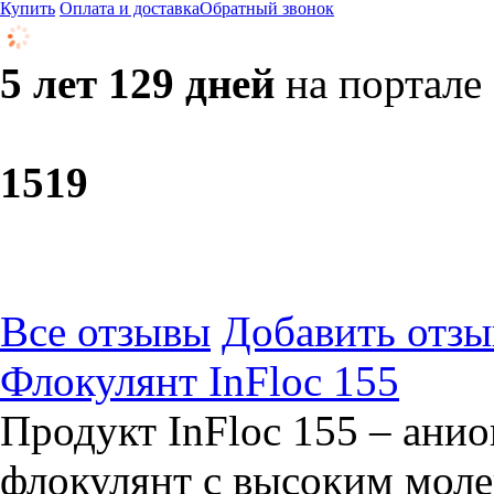
Купить
Оплата и доставка
Обратный звонок
5 лет 129 дней
на портале
15
19
Все отзывы
Добавить отзы
Флокулянт InFloc 155
Продукт InFloc 155 – ан
флокулянт с высоким мол