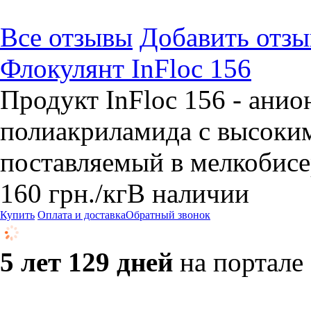
Все отзывы
Добавить отзы
Флокулянт InFloc 156
Продукт InFloc 156 - ани
полиакриламида с высоки
поставляемый в мелкобис
160
грн.
/кг
В наличии
Купить
Оплата и доставка
Обратный звонок
5 лет 129 дней
на портале