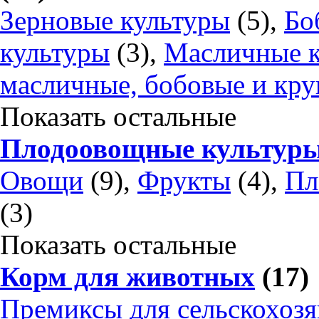
Зерновые культуры
(5),
Бо
культуры
(3),
Масличные 
масличные, бобовые и кру
Показать остальные
Плодоовощные культур
Овощи
(9),
Фрукты
(4),
Пл
(3)
Показать остальные
Корм для животных
(17)
Премиксы для сельскохоз