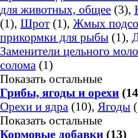
для животных, общее
(3),
(1),
Шрот
(1),
Жмых подсо
прикормки для рыбы
(1),
Заменители цельного моло
солома
(1)
Показать остальные
Грибы, ягоды и орехи
(14
Орехи и ядра
(10),
Ягоды
(
Показать остальные
Кормовые добавки
(13)