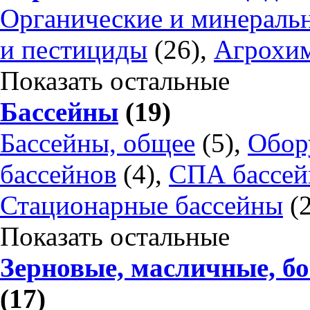
Органические и минераль
и пестициды
(26),
Агрохим
Показать остальные
Бассейны
(19)
Бассейны, общее
(5),
Обор
бассейнов
(4),
СПА бассе
Стационарные бассейны
(2
Показать остальные
Зерновые, масличные, б
(17)