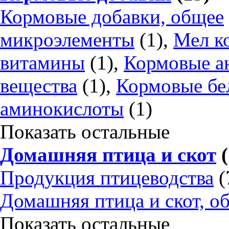
Кормовые добавки, общее
микроэлементы
(1),
Мел к
витамины
(1),
Кормовые а
вещества
(1),
Кормовые бе
аминокислоты
(1)
Показать остальные
Домашняя птица и скот
(
Продукция птицеводства
(
Домашняя птица и скот, о
Показать остальные